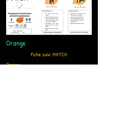
Orange
Fiche suivi: MATCH
Orange