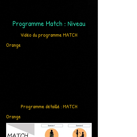
Programme Match : Niveau
Vidéo du programme MATCH
Orange
Programme détaillé : MATCH
Orange