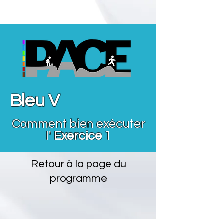
Bleu V
Comment bien exécuter
l'
Exercice 1
Retour à la page du
programme