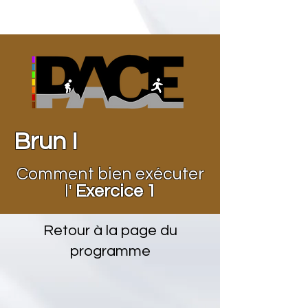
Brun I
Comment bien exécuter
l'
Exercice 1
Retour à la page du
programme