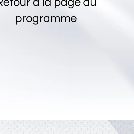
Retour à la page du
programme