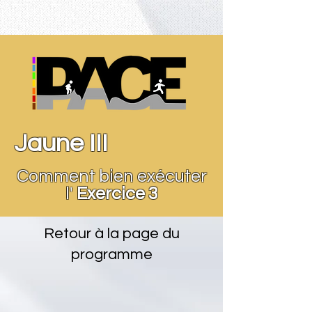
Jaune III
Comment bien exécuter
l'
Exercice 3
Retour à la page du
programme