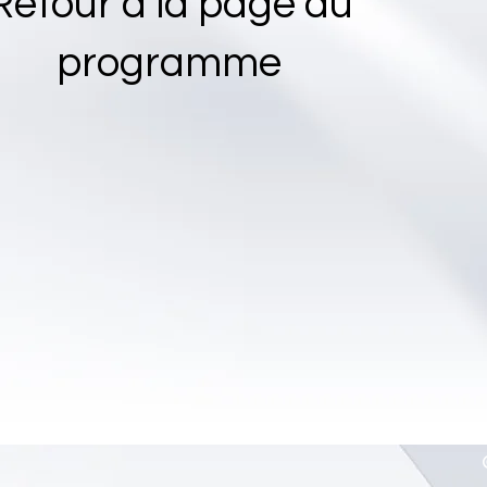
Retour à la page du
programme