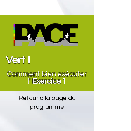
Vert I
Comment bien exécuter
l'
Exercice 1
Retour à la page du
programme