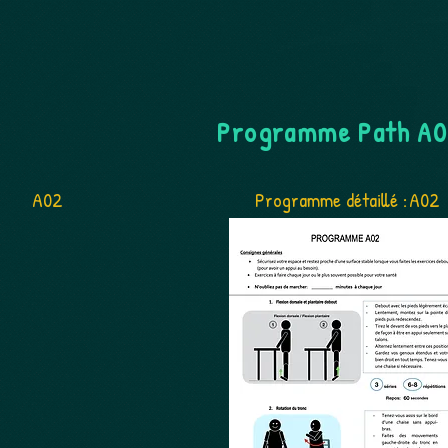
Programme Path A
A02
Programme détaillé :
A02