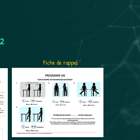
02
Fiche de rappel