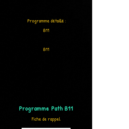
Programme détaillé :
B11
B11
Programme Path B11
Fiche de rappel